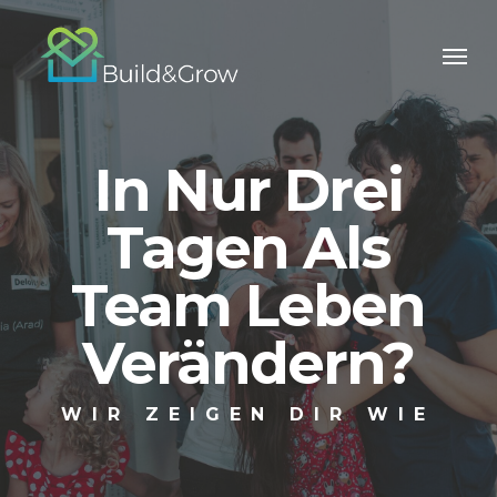
Skip
to
main
content
In Nur Drei
Tagen Als
Team Leben
Verändern?
WIR ZEIGEN DIR WIE