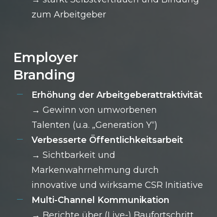
zum Arbeitgeber
Employer
Branding
Erhöhung der Arbeitgeberattraktivität
→
Gewinn von umworbenen
Talenten
(u.a. „Generation Y“)
Verbesserte Öffentlichkeitsarbeit
→
Sichtbarkeit und
Markenwahrnehmung durch
innovative und wirksame CSR Initiative
Multi-Channel Kommunikation
→ Berichte über (Live-) Baufortschritt