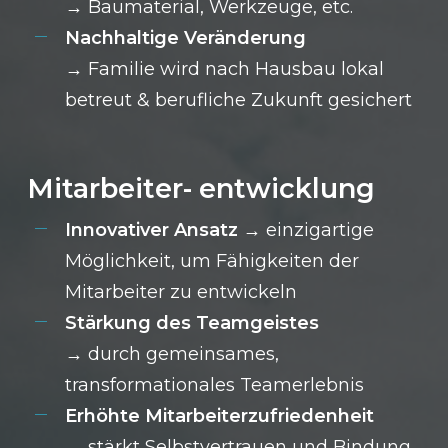
→
Baumaterial, Werkzeuge, etc.
Nachhaltige Veränderung
→ Familie wird nach Hausbau lokal
betreut & berufliche Zukunft gesichert
Mitarbeiter- entwicklung
Innovativer Ansatz
→
einzigartige
Möglichkeit, um Fähigkeiten der
Mitarbeiter zu entwickeln
Stärkung des Teamgeistes
→ durch gemeinsames,
transformationales Teamerlebnis
Erhöhte Mitarbeiterzufriedenheit
→
stärkt Selbstvertrauen und Bindung